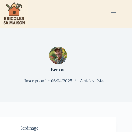
Passer
au
contenu
Bernard
Inscription le: 06/04/2025
Articles: 244
Jardinage