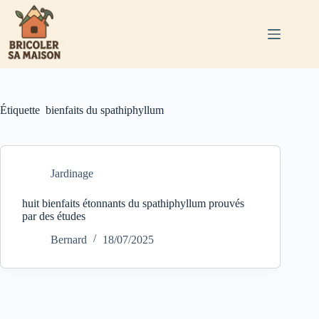
Passer
au
contenu
Étiquette
bienfaits du spathiphyllum
Jardinage
huit bienfaits étonnants du spathiphyllum prouvés
par des études
Bernard
18/07/2025