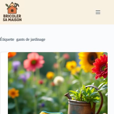
Passer
au
contenu
Étiquette
gants de jardinage