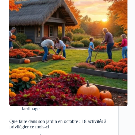
Jardinage
Que faire dans son jardin en octobre : 18 activités à
privilégier ce mois-ci