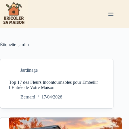
Passer
au
contenu
Étiquette
jardin
Jardinage
Top 17 des Fleurs Incontournables pour Embellir
l’Entrée de Votre Maison
Bernard
17/04/2026