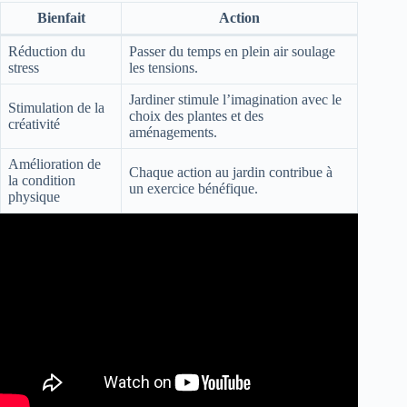
Bienfait
Action
Réduction du
Passer du temps en plein air soulage
stress
les tensions.
Jardiner stimule l’imagination avec le
Stimulation de la
choix des plantes et des
créativité
aménagements.
Amélioration de
Chaque action au jardin contribue à
la condition
un exercice bénéfique.
physique